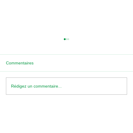
Commentaires
Aubergistes Lyonnais
Rédigez un commentaire...