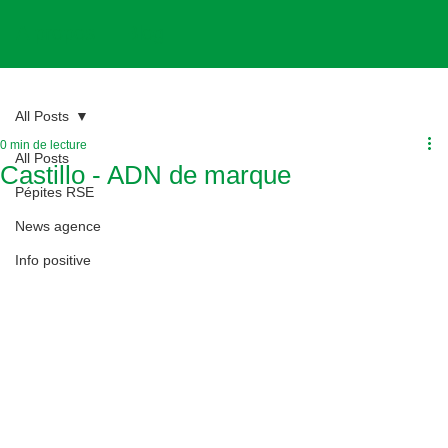
A propos
Blog
All Posts
0 min de lecture
All Posts
Castillo - ADN de marque
Pépites RSE
News agence
Info positive