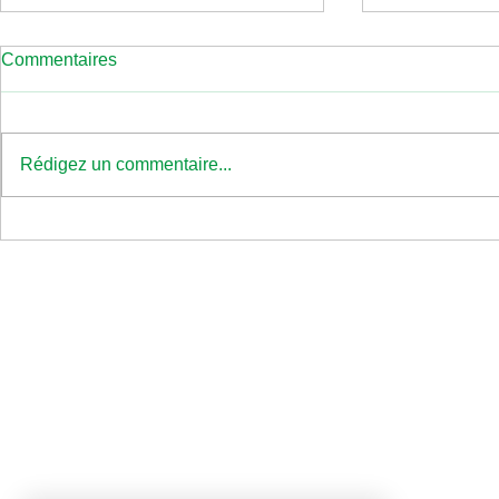
Commentaires
Sencité
Rédigez un commentaire...
Aubergistes Lyonnais