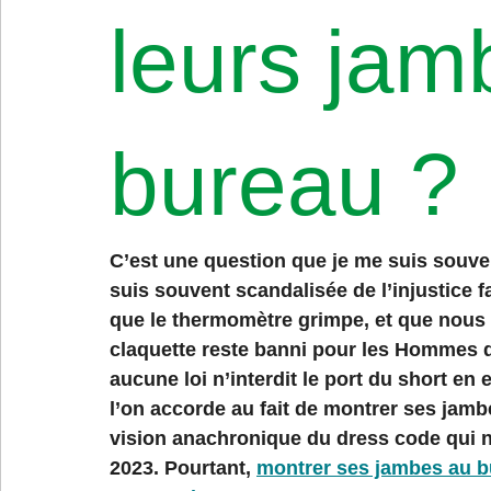
leurs jam
bureau ?
C’est une question que je me suis souven
suis souvent scandalisée de l’injustice 
que le thermomètre grimpe, et que nous s
claquette reste banni pour les Hommes 
aucune loi n’interdit le port du short en
l’on accorde au fait de montrer ses jambe
vision anachronique du dress code qui n’
2023. Pourtant, 
montrer ses jambes au b