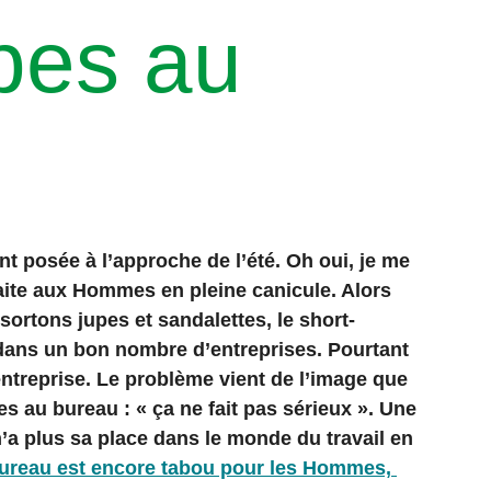
bes au
t posée à l’approche de l’été. Oh oui, je me 
faite aux Hommes en pleine canicule. Alors 
ortons jupes et sandalettes, le short-
dans un bon nombre d’entreprises. Pourtant 
 entreprise. Le problème vient de l’image que 
s au bureau : « ça ne fait pas sérieux ». Une 
a plus sa place dans le monde du travail en 
ureau est encore tabou pour les Hommes, 