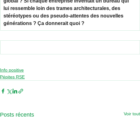
global ? Si chaque entreprise inventait un bureau qui 
lui ressemble loin des trames architecturales, des 
stéréotypes ou des pseudo-attentes des nouvelles 
générations ? Ça donnerait quoi ?
Info positive
Pépites RSE
Voir tout
Posts récents