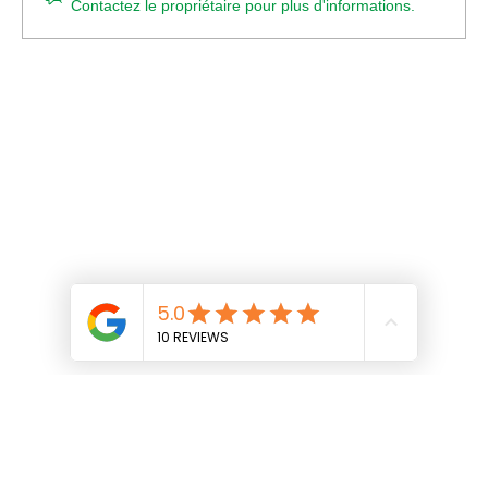
Contactez le propriétaire pour plus d'informations.
votre boîte a plus de 18 ans ! c’est un
dinosaure !