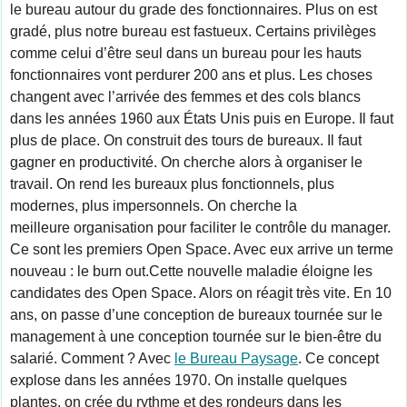
le bureau autour du grade des fonctionnaires. Plus on est 
gradé, plus notre bureau est fastueux. Certains privilèges 
comme celui d’être seul dans un bureau pour les hauts 
fonctionnaires vont perdurer 200 ans et plus. Les choses 
changent avec l’arrivée des femmes et des cols blancs 
dans les années 1960 aux États Unis puis en Europe. Il faut 
plus de place. On construit des tours de bureaux. Il faut 
gagner en productivité. On cherche alors à organiser le 
travail. On rend les bureaux plus fonctionnels, plus 
modernes, plus impersonnels. On cherche la 
meilleure organisation pour faciliter le contrôle du manager. 
Ce sont les premiers Open Space. Avec eux arrive un terme 
nouveau : le burn out.Cette nouvelle maladie éloigne les 
candidates des Open Space. Alors on réagit très vite. En 10 
ans, on passe d’une conception de bureaux tournée sur le 
management à une conception tournée sur le bien-être du 
salarié. Comment ? Avec 
le Bureau Paysage
. Ce concept 
explose dans les années 1970. On installe quelques 
plantes, on crée du rythme et des rondeurs dans les 