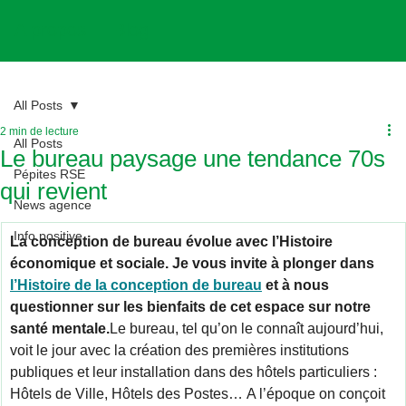
A propos
Blog
All Posts
2 min de lecture
All Posts
Le bureau paysage une tendance 70s
Pépites RSE
qui revient
News agence
Info positive
La conception de bureau évolue avec l’Histoire 
économique et sociale. Je vous invite à plonger dans 
l’Histoire de la conception de bureau
 et à nous 
questionner sur les bienfaits de cet espace sur notre 
santé mentale.
Le bureau, tel qu’on le connaît aujourd’hui, 
voit le jour avec la création des premières institutions 
publiques et leur installation dans des hôtels particuliers : 
Hôtels de Ville, Hôtels des Postes… A l’époque on conçoit 