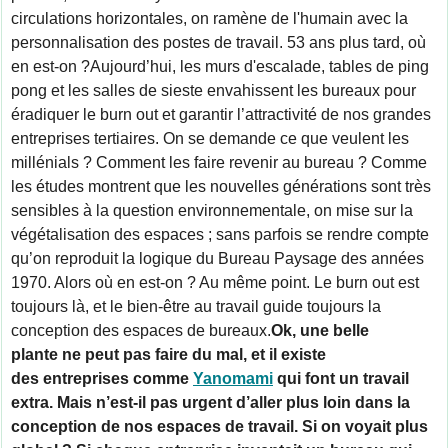
circulations horizontales, on ramène de l'humain avec la 
personnalisation des postes de travail. 53 ans plus tard, où 
en est-on ?Aujourd’hui, les murs d'escalade, tables de ping 
pong et les salles de sieste envahissent les bureaux pour 
éradiquer le burn out et garantir l’attractivité de nos grandes 
entreprises tertiaires. On se demande ce que veulent les 
millénials ? Comment les faire revenir au bureau ? Comme 
les études montrent que les nouvelles générations sont très 
sensibles à la question environnementale, on mise sur la 
végétalisation des espaces ; sans parfois se rendre compte 
qu’on reproduit la logique du Bureau Paysage des années 
1970. Alors où en est-on ? Au même point. Le burn out est 
toujours là, et le bien-être au travail guide toujours la 
conception des espaces de bureaux.
Ok, une belle 
plante ne peut pas faire du mal, et il existe 
des entreprises comme 
Yanomami
 qui font un travail 
extra. Mais n’est-il pas urgent d’aller plus loin dans la 
conception de nos espaces de travail. Si on voyait plus 