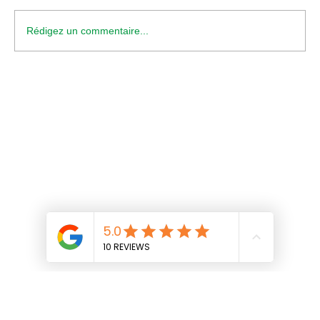
Rédigez un commentaire...
votre boîte a plus de 18 ans ! c’est un
dinosaure !