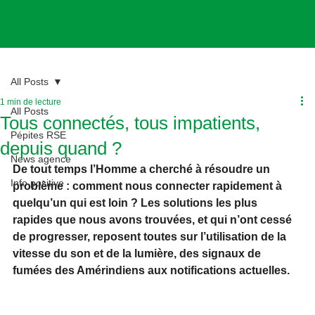
A propos
Blog
All Posts
1 min de lecture
All Posts
Tous connectés, tous impatients,
Pépites RSE
depuis quand ?
News agence
De tout temps l’Homme a cherché à résoudre un 
Info positive
problème : comment nous connecter rapidement à 
quelqu’un qui est loin ? Les solutions les plus 
rapides que nous avons trouvées, et qui n’ont cessé 
de progresser, reposent toutes sur l’utilisation de la 
vitesse du son et de la lumière, des signaux de 
fumées des Amérindiens aux notifications actuelles. 