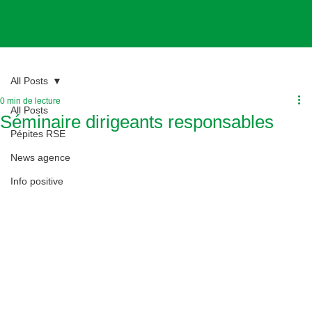
A propos
Blog
All Posts
0 min de lecture
All Posts
Séminaire dirigeants responsables
Pépites RSE
News agence
Info positive