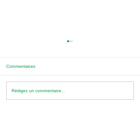
Commentaires
Aubergistes Lyonnais
Rédigez un commentaire...