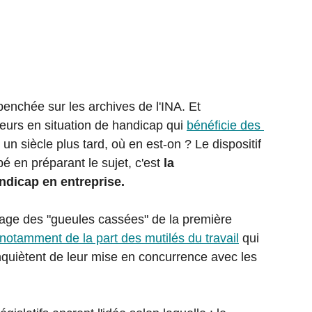
penchée sur les archives de l'INA. Et 
lleurs en situation de handicap
qui 
bénéficie des 
, un siècle plus tard, où en est-on ? Le dispositif 
pé en préparant le sujet, c'est 
la 
ndicap en entreprise. 
blage des "gueules cassées" de la première 
 notamment de la part des mutilés du travail
 qui 
inquiètent de leur mise en concurrence avec les 