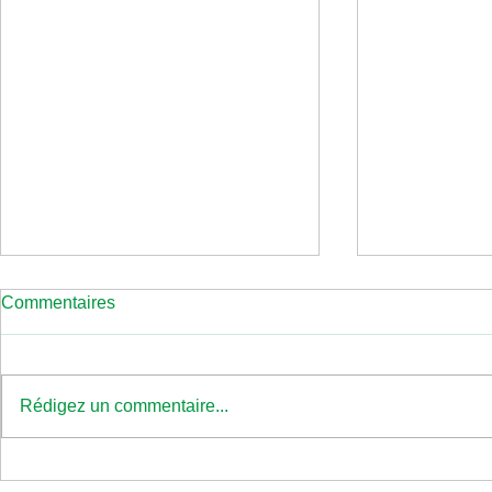
Commentaires
Rédigez un commentaire...
Inspirante 
🥳Comment gérer les