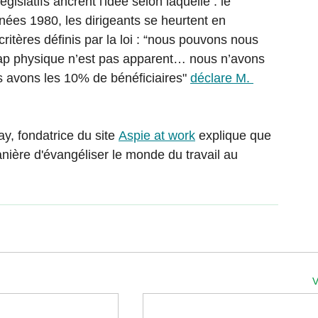
égislatifs ancrent l'idée selon laquelle : le 
nées 1980, les dirigeants se heurtent en 
ritères définis par la loi : “nous pouvons nous 
cap physique n’est pas apparent… nous n’avons 
 avons les 10% de bénéficiaires" 
déclare M. 
y, fondatrice du site 
Aspie at work
 explique que 
nière d'évangéliser le monde du travail au 
V