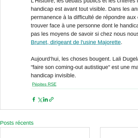
L'Histoire, les débats publics et les critères l
handicap est avant tout visible. Dans les an
permanence à la difficulté de répondre aux c
trouver face à une personne dont le handi
pas les moyens de savoir si chez nous nous
Brunet, dirigeant de l'usine Majorette
.
Aujourd’hui, les choses bougent. Lali Dugela
"faire son coming-out autistique" est une ma
handicap invisible.
Pépites RSE
Posts récents