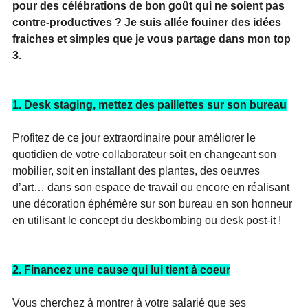
pour des célébrations de bon goût qui ne soient pas 
contre-productives ? Je suis allée fouiner des idées 
fraiches et simples que je vous partage dans mon top 
3.
1. Desk staging, mettez des paillettes sur son bureau
Profitez de ce jour extraordinaire pour améliorer le 
quotidien de votre collaborateur soit en changeant son 
mobilier, soit en installant des plantes, des oeuvres 
d’art… dans son espace de travail ou encore en réalisant 
une décoration éphémère sur son bureau en son honneur 
en utilisant le concept du deskbombing ou desk post-it !
2. Financez une cause qui lui tient à coeur
Vous cherchez à montrer à votre salarié que ses 