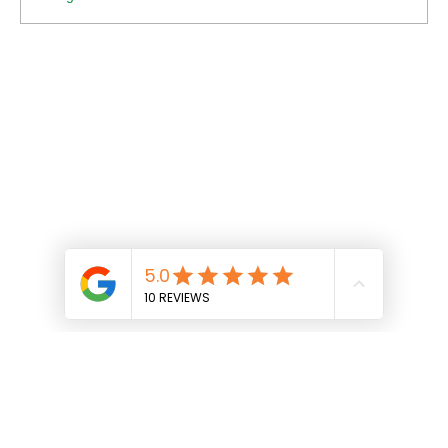
Les merveilles de Google street view pour
déconnecter à la pause !