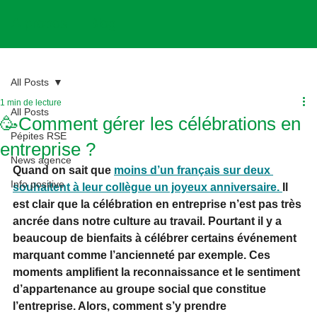
A propos
Blog
All Posts
1 min de lecture
All Posts
🥳Comment gérer les célébrations en
Pépites RSE
entreprise ?
News agence
Quand on sait que 
moins d’un français sur deux 
Info positive
souhaitent à leur collègue un joyeux anniversaire. 
Il 
est clair que la célébration en entreprise n’est pas très 
ancrée dans notre culture au travail. Pourtant il y a 
beaucoup de bienfaits à célébrer certains événement 
marquant comme l’ancienneté par exemple. Ces 
moments amplifient la reconnaissance et le sentiment 
d’appartenance au groupe social que constitue 
l’entreprise. Alors, comment s’y prendre 